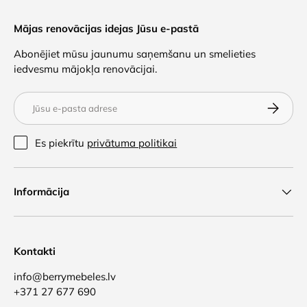
Mājas renovācijas idejas Jūsu e-pastā
Abonējiet mūsu jaunumu saņemšanu un smelieties
iedvesmu mājokļa renovācijai.
E-pasts
Abonēt
Es piekrītu
privātuma politikai
Informācija
Kontakti
info@berrymebeles.lv
+371 27 677 690