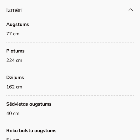
Izmēri
Augstums
77 cm
Platums
224 cm
Dziļums
162 cm
Sēdvietas augstums
40 cm
Roku balstu augstums
54 cm