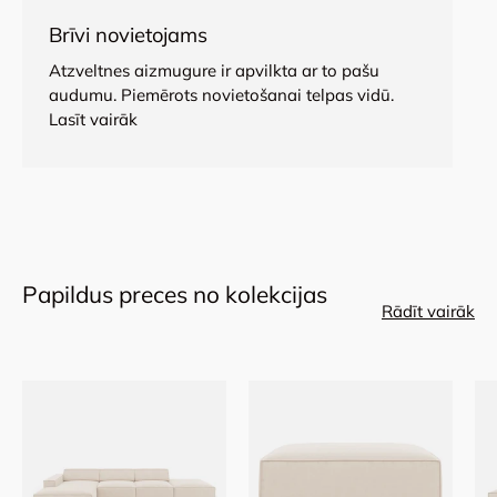
Brīvi novietojams
Atzveltnes aizmugure ir apvilkta ar to pašu
audumu. Piemērots novietošanai telpas vidū.
Lasīt vairāk
Papildus preces no kolekcijas
Rādīt vairāk