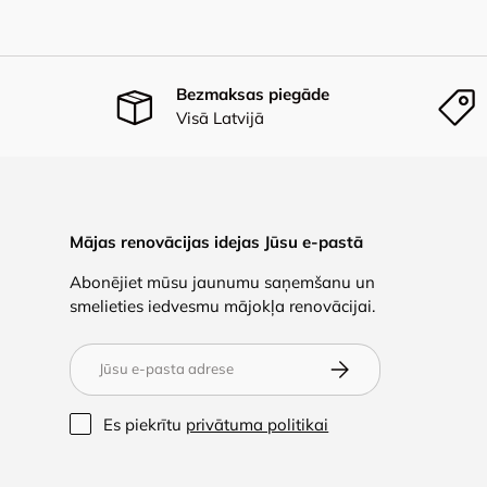
Bezmaksas piegāde
Visā Latvijā
Mājas renovācijas idejas Jūsu e-pastā
Abonējiet mūsu jaunumu saņemšanu un
smelieties iedvesmu mājokļa renovācijai.
E-pasts
Abonēt
Es piekrītu
privātuma politikai