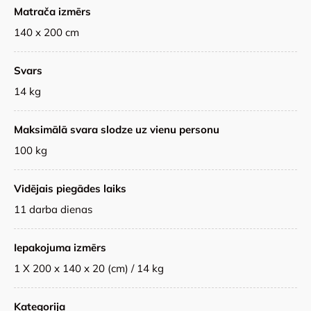
Matrača izmērs
140 x 200 cm
Svars
14 kg
Maksimālā svara slodze uz vienu personu
100 kg
Vidējais piegādes laiks
11 darba dienas
Iepakojuma izmērs
1 X 200 x 140 x 20 (cm) / 14 kg
Kategorija