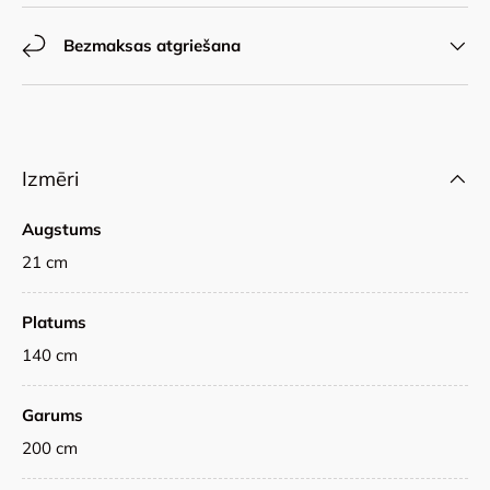
Bezmaksas atgriešana
Izmēri
Augstums
21 cm
Platums
140 cm
Garums
200 cm