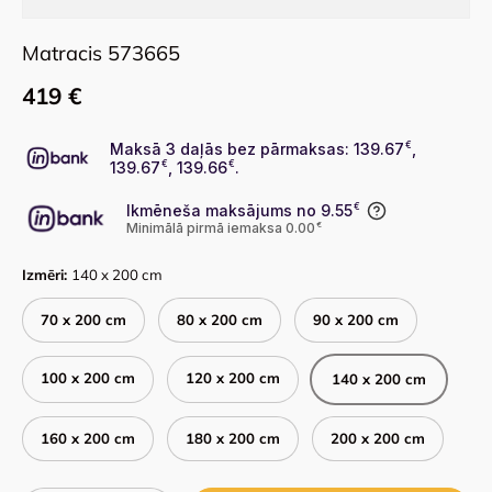
Matracis 573665
419 €
Maksā 3 daļās bez pārmaksas: 139.67
€
,
139.67
€
, 139.66
€
.
Ikmēneša maksājums no 9.55
€
Minimālā pirmā iemaksa 0.00
€
Izmēri:
140 x 200 cm
70 x 200 cm
80 x 200 cm
90 x 200 cm
100 x 200 cm
120 x 200 cm
140 x 200 cm
160 x 200 cm
180 x 200 cm
200 x 200 cm