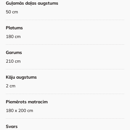
Guļamās daļas augstums
50 cm
Platums
180 cm
Garums
210 cm
Kāju augstums
2 cm
Piemērots matracim
180 x 200 cm
Svars