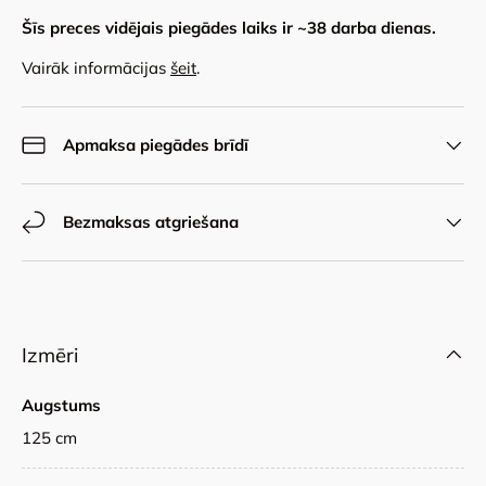
Šīs preces vidējais piegādes laiks ir ~
38
darba dienas.
Vairāk informācijas
šeit
.
Apmaksa piegādes brīdī
Bezmaksas atgriešana
Izmēri
Augstums
125 cm