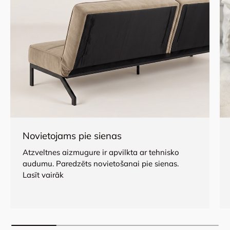
Novietojams pie sienas
Atzveltnes aizmugure ir apvilkta ar tehnisko
audumu. Paredzēts novietošanai pie sienas.
Lasīt vairāk