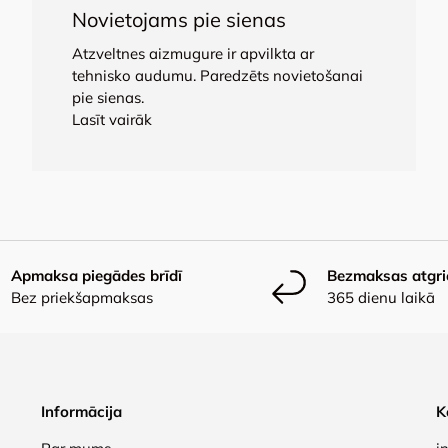
Novietojams pie sienas
Atzveltnes aizmugure ir apvilkta ar
tehnisko audumu. Paredzēts novietošanai
pie sienas.
Lasīt vairāk
Apmaksa piegādes brīdī
Bezmaksas atgr
Bez priekšapmaksas
365 dienu laikā
Informācija
K