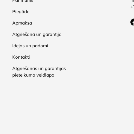
Par mums
i
+
Piegāde
Apmaksa
Atgriešana un garantija
Idejas un padomi
Kontakti
Atgriešanas un garantijas
pieteikuma veidlapa