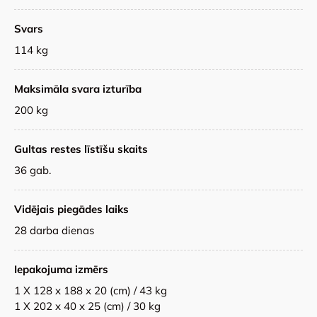
Svars
114 kg
Maksimāla svara izturība
200 kg
Gultas restes līstīšu skaits
36 gab.
Vidējais piegādes laiks
28 darba dienas
Iepakojuma izmērs
1 X 128 x 188 x 20 (cm) / 43 kg
1 X 202 x 40 x 25 (cm) / 30 kg