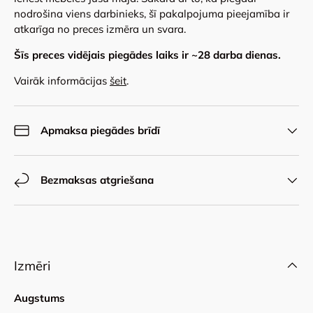
nodrošina viens darbinieks, šī pakalpojuma pieejamība ir
atkarīga no preces izmēra un svara.
Šīs preces vidējais piegādes laiks ir ~
28
darba dienas.
Vairāk informācijas
šeit
.
Apmaksa piegādes brīdī
Bezmaksas atgriešana
Izmēri
Augstums