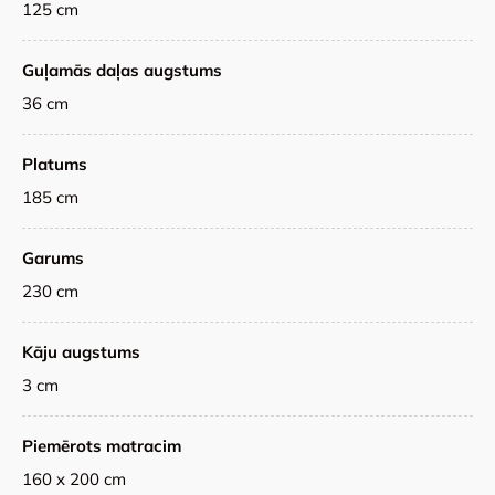
125 cm
Guļamās daļas augstums
36 cm
Platums
185 cm
Garums
230 cm
Kāju augstums
3 cm
Piemērots matracim
160 x 200 cm