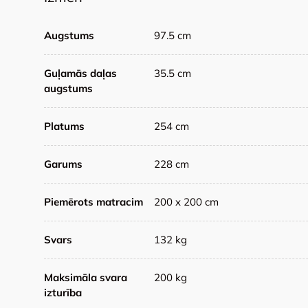
Augstums
97.5 cm
Guļamās daļas
35.5 cm
augstums
Platums
254 cm
Garums
228 cm
Piemērots matracim
200 x 200 cm
Svars
132 kg
Maksimāla svara
200 kg
izturība