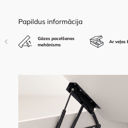
Papildus informācija
Gāzes pacelšanas
Iepriekšējais
Ar veļas 
mehānisms