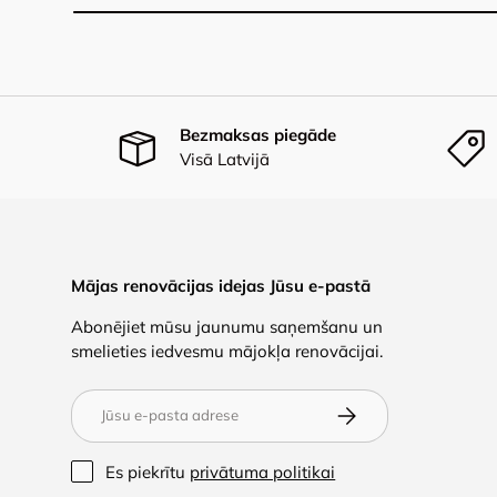
Bezmaksas piegāde
Visā Latvijā
Mājas renovācijas idejas Jūsu e-pastā
Abonējiet mūsu jaunumu saņemšanu un
smelieties iedvesmu mājokļa renovācijai.
E-pasts
Abonēt
Es piekrītu
privātuma politikai