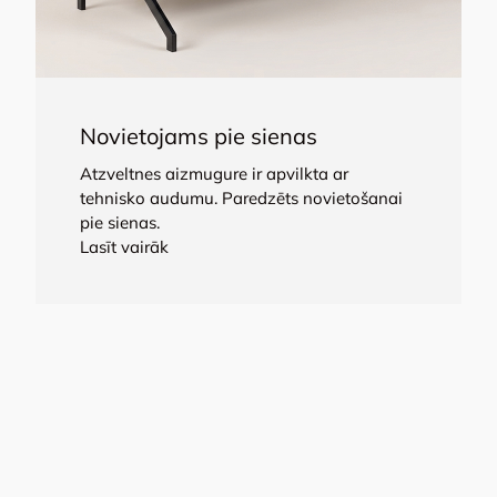
Novietojams pie sienas
Atzveltnes aizmugure ir apvilkta ar
tehnisko audumu. Paredzēts novietošanai
pie sienas.
Lasīt vairāk