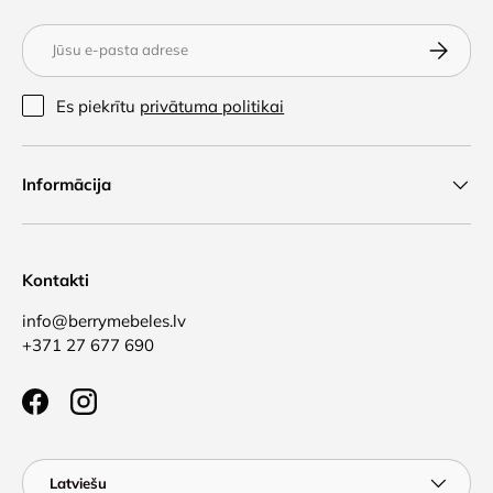
E-pasts
Abonēt
Es piekrītu
privātuma politikai
Informācija
Kontakti
info@berrymebeles.lv
+371 27 677 690
Facebook
Instagram
Valoda
Latviešu