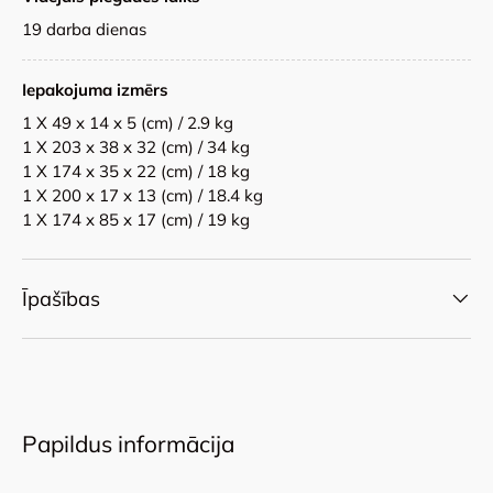
19 darba dienas
Iepakojuma izmērs
1 X 49 x 14 x 5 (cm) / 2.9 kg
1 X 203 x 38 x 32 (cm) / 34 kg
1 X 174 x 35 x 22 (cm) / 18 kg
1 X 200 x 17 x 13 (cm) / 18.4 kg
1 X 174 x 85 x 17 (cm) / 19 kg
Īpašības
Papildus informācija