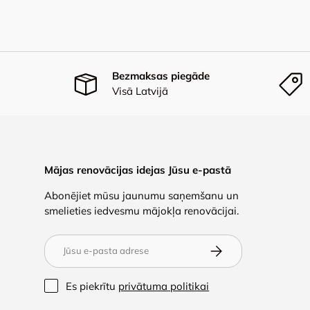
Bezmaksas piegāde
Visā Latvijā
Mājas renovācijas idejas Jūsu e-pastā
Abonējiet mūsu jaunumu saņemšanu un
smelieties iedvesmu mājokļa renovācijai.
E-pasts
Abonēt
Es piekrītu
privātuma politikai